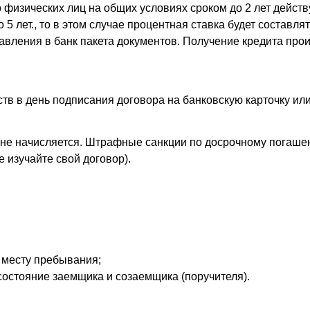
физических лиц на общих условиях сроком до 2 лет действу
5 лет., то в этом случае процентная ставка будет составля
тавления в банк пакета документов. Получение кредита пр
в в день подписания договора на банковскую карточку или
 не начисляется. Штрафные санкции по досрочному погашен
 изучайте свой договор).
 месту пребывания;
остояние заемщика и созаемщика (поручителя).