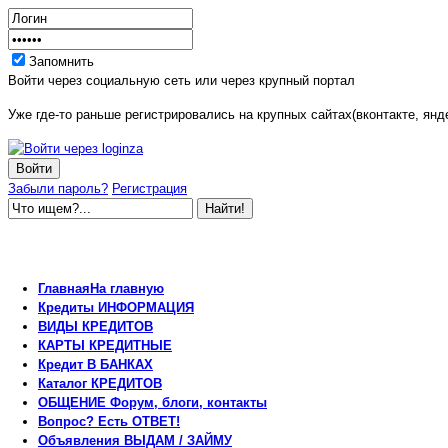
Запомнить
Войти через социальную сеть или через крупный портал
Уже где-то раньше регистрировались на крупных сайтах(вконтакте, янде
Забыли пароль?
Регистрация
Главная
На главную
Кредиты
ИНФОРМАЦИЯ
ВИДЫ
КРЕДИТОВ
КАРТЫ
КРЕДИТНЫЕ
Кредит
В БАНКАХ
Каталог
КРЕДИТОВ
ОБЩЕНИЕ
Форум, блоги, контакты
Вопрос?
Есть ОТВЕТ!
Объявления
ВЫДАМ / ЗАЙМУ