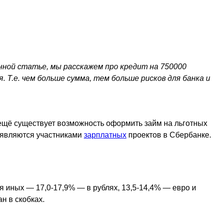
нной статье, мы расскажем про кредит на 750000
. Т.е. чем больше сумма, тем больше рисков для банка и
 ещё существует возможность оформить займ на льготных
е являются участниками
зарплатных
проектов в Сбербанке.
ля иных — 17,0-17,9% — в рублях, 13,5-14,4% — евро и
н в скобках.