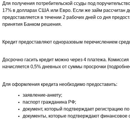
Для получения потребительской ссуды под поручительство 
17% в долларах США или Евро. Если же займ рассчитан до 
предоставляется в течении 2 рабочих дней со дня предос
принятия Банком решения.
Кредит предоставляют одноразовым перечислением средст
Досрочно гасить кредит можно через 4 платежа. Комиссия
начисляется 0,5% дневных от суммы просрочки (подробнее
Для оформления кредита необходимо предоставить:
заявление-анкету;
паспорт гражданина РФ;
документ, который подтверждает регистрацию по
документы, которые подтверждают финансовое с