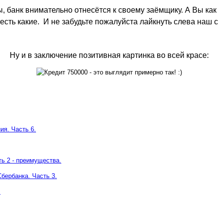
, банк внимательно отнесётся к своему заёмщику. А Вы как
есть какие. И не забудьте пожалуйста лайкнуть слева наш 
Ну и в заключение позитивная картинка во всей красе:
ия. Часть 6.
ь 2 - преимущества.
бербанка. Часть 3.
.