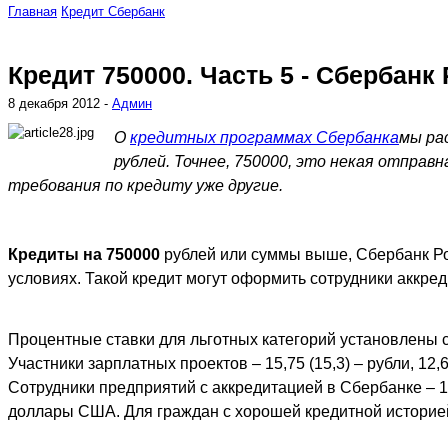
Главная
Кредит
Сбербанк
Кредит 750000. Часть 5 - Сбербанк 
8 декабря 2012 -
Админ
О
кредитных программах Сбербанка
мы ра
рублей. Точнее, 750000, это некая отправн
требования по кредиту уже другие.
Кредиты на 750000
рублей или суммы выше, Сбербанк Ро
условиях. Такой кредит могут оформить сотрудники аккр
Процентные ставки для льготных категорий установлены
Участники зарплатных проектов – 15,75 (15,3) – рубли, 12
Сотрудники предприятий с аккредитацией в Сбербанке – 16
доллары США. Для граждан с хорошей кредитной историей