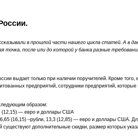
России.
ссказывали в прошлой части нашего цикла статей. А в да
ая точка, после или до которой у банка разные требования
ссии выдает только при наличии поручителей. Кроме того,
едитованных предприятий, сотрудники предприятий, которы
 следующим образом:
,6 (12,15) — евро и доллары США
,65 (16,15) –рубли, 13,3 (12,85) — евро и доллары США. Д
 существуют дополнительные скидки, размер которых указа