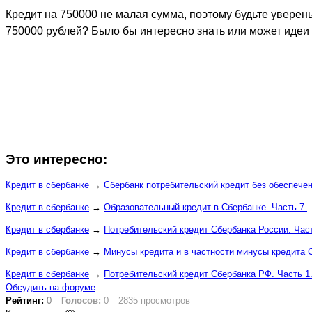
Кредит на 750000 не малая сумма, поэтому будьте уверены
750000 рублей? Было бы интересно знать или может идеи 
Это интересно:
Кредит в сбербанке
→
Сбербанк потребительский кредит без обеспечен
Кредит в сбербанке
→
Образовательный кредит в Сбербанке. Часть 7.
Кредит в сбербанке
→
Потребительский кредит Сбербанка России. Част
Кредит в сбербанке
→
Минусы кредита и в частности минусы кредита С
Кредит в сбербанке
→
Потребительский кредит Сбербанка РФ. Часть 1
Обсудить на форуме
Рейтинг:
0
Голосов:
0
2835 просмотров