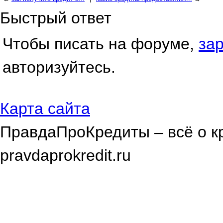
Быстрый ответ
Чтобы писать на форуме,
за
авторизуйтесь.
Карта сайта
ПравдаПроКредиты – всё о к
pravdaprokredit.ru