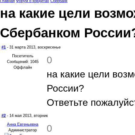
Главная
Форум о кредитах
Сбербанк
на какие цели возм
Сбербанком России
#1
- 31 марта 2013, воскресенье
Посетитель
0
Сообщений: 1045
Оффлайн
на какие цели воз
России?
Ответьте пожалуйст
#2
- 14 мая 2013, вторник
Анна Евгеньевна
0
Администратор