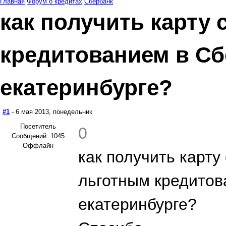
Главная
Форум о кредитах
Сбербанк
как получить карту 
кредитованием в Сб
екатеринбурге?
#1
- 6 мая 2013, понедельник
Посетитель
0
Сообщений: 1045
Оффлайн
как получить карту
льготным кредитов
екатеринбурге?