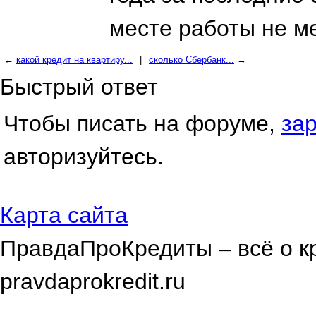
месте работы не м
←
какой кредит на квартиру...
|
сколько Сбербанк...
→
Быстрый ответ
Чтобы писать на форуме,
за
авторизуйтесь.
Карта сайта
ПравдаПроКредиты – всё о к
pravdaprokredit.ru