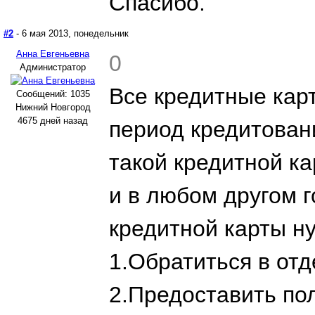
Спасибо.
#2
- 6 мая 2013, понедельник
Анна Евгеньевна
0
Администратор
Все кредитные кар
Сообщений: 1035
Нижний Новгород
4675 дней назад
период кредитован
такой кредитной ка
и в любом другом 
кредитной карты н
1.Обратиться в от
2.Предоставить по