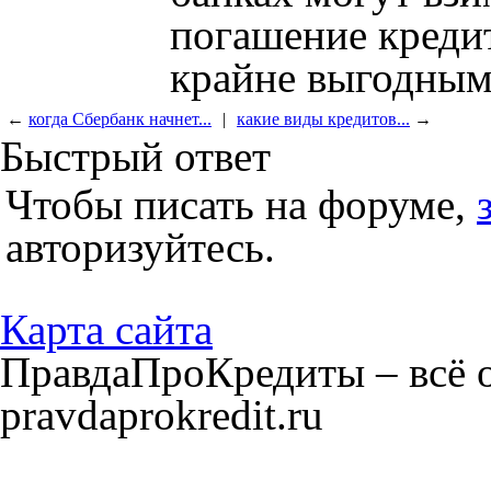
погашение кредит
крайне выгодным
←
когда Сбербанк начнет...
|
какие виды кредитов...
→
Быстрый ответ
Чтобы писать на форуме,
авторизуйтесь.
Карта сайта
ПравдаПроКредиты – всё о
pravdaprokredit.ru