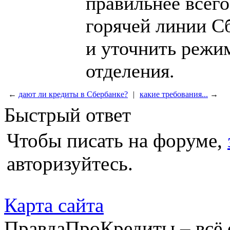
правильнее всего
горячей линии Сб
и уточнить режи
отделения.
←
дают ли кредиты в Сбербанке?
|
какие требования...
→
Быстрый ответ
Чтобы писать на форуме,
авторизуйтесь.
Карта сайта
ПравдаПроКредиты – всё 