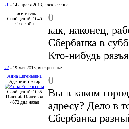
#1
- 14 апреля 2013, воскресенье
Посетитель
0
Сообщений: 1045
Оффлайн
как, наконец, ра
Сбербанка в субб
Кто-нибудь рязъ
#2
- 19 мая 2013, воскресенье
Анна Евгеньевна
0
Администратор
Вы в каком город
Сообщений: 1035
Нижний Новгород
адресу? Дело в т
4672 дня назад
Сбербанка разны