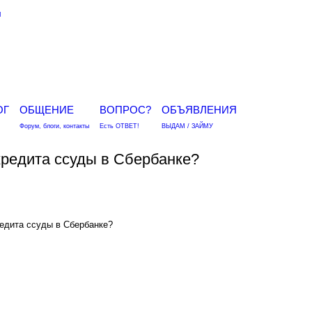
я
ОГ
ОБЩЕНИЕ
ВОПРОС?
ОБЪЯВЛЕНИЯ
Форум, блоги, контакты
Есть ОТВЕТ!
ВЫДАМ / ЗАЙМУ
редита ссуды в Сбербанке?
едита ссуды в Сбербанке?