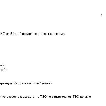
0
2) за 5 (пять) последних отчетных периода.
в);
ов);
заверенную обслуживающими банками.
ение оборотных средств, то ТЭО не обязательно). ТЭО должно