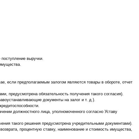
 поступление выручки.
 имущества.
учае, если предполагаемым залогом являются товары в обороте, отчет
ами, предусмотрена обязательность получения такого согласия).
авоустанавливающие документы на залог и т. д.).
кредитоспособности.
начении должностного лица, уполномоченного согласно Уставу
лучения такого решения предусмотрена учредительными документами).
 возврата, процентную ставку, наименование и стоимость имущества,