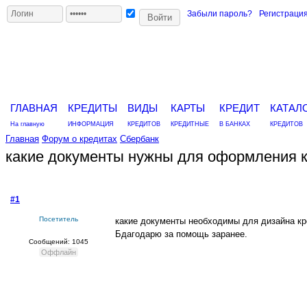
Забыли пароль?
Регистраци
ГЛАВНАЯ
КРЕДИТЫ
ВИДЫ
КАРТЫ
КРЕДИТ
КАТАЛ
На главную
ИНФОРМАЦИЯ
КРЕДИТОВ
КРЕДИТНЫЕ
В БАНКАХ
КРЕДИТОВ
Главная
Форум о кредитах
Сбербанк
какие документы нужны для оформления к
#1
- 10 апреля 2013, среда
Посетитель
какие документы необходимы для дизайна кр
Бдагодарю за помощь заранее.
Сообщений: 1045
Оффлайн