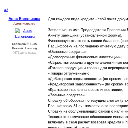
#2
- 10 апреля 2013, среда
Анна Евгеньевна
Для каждого вида кредита - свой пакет доку
Администратор
Заявление на имя Председателя Правления 
Анкету заемщика (установленной формы).
Финансовую отчетность (копии балансов (све
Сообщений: 1035
Расшифровку на последнюю отчетную дату с
Нижний Новгород
«Основные средства»;
4671 день назад
«Долгосрочные финансовые инвестиции»;
«Сырье, материалы и другие аналогичные це
«Готовая продукция и товары для перепрода
«Товары отгруженные»;
«Дебиторская задолженность» (по срокам воз
«Кредиторская задолженность» (по срокам во
«Краткосрочные финансовые инвестиции»;
«Заемные средства».
Справку об оборотах по текущим счетам (в.т
Расшифровку 31 сч. помесячно за последние 
Справку из обслуживающих банков о наличии
Технико-экономическое обоснование использо
включать в себя расчет возврата кредита и 
предполагаемый доход;