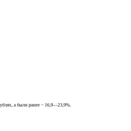
ублях, а были ранее − 16,9—23,9%.