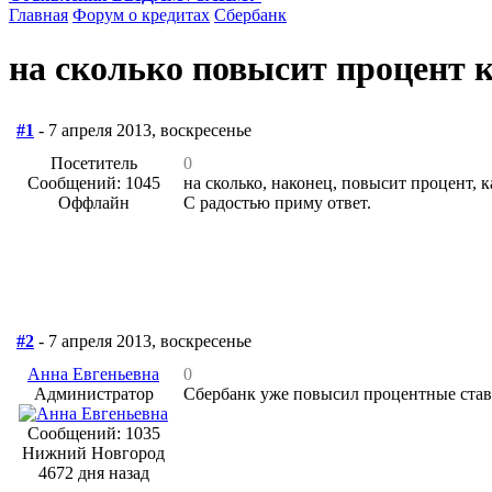
Главная
Форум о кредитах
Сбербанк
на сколько повысит процент 
#1
- 7 апреля 2013, воскресенье
Посетитель
0
Сообщений: 1045
на сколько, наконец, повысит процент, 
Оффлайн
С радостью приму ответ.
#2
- 7 апреля 2013, воскресенье
Анна Евгеньевна
0
Администратор
Сбербанк уже повысил процентные ставк
Сообщений: 1035
Нижний Новгород
4672 дня назад