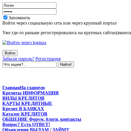
Запомнить
Войти через социальную сеть или через крупный портал
Уже где-то раньше регистрировались на крупных сайтах(вконтак
Забыли пароль?
Регистрация
Главная
На главную
Кредиты
ИНФОРМАЦИЯ
ВИДЫ
КРЕДИТОВ
КАРТЫ
КРЕДИТНЫЕ
Кредит
В БАНКАХ
Каталог
КРЕДИТОВ
ОБЩЕНИЕ
Форум, блоги, контакты
Вопрос?
Есть ОТВЕТ!
Объявления
ВЫДАМ / ЗАЙМУ