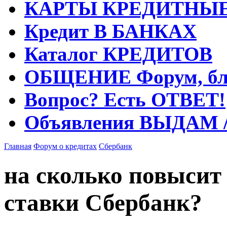
КАРТЫ
КРЕДИТНЫ
Кредит
В БАНКАХ
Каталог
КРЕДИТОВ
ОБЩЕНИЕ
Форум, бл
Вопрос?
Есть ОТВЕТ!
Объявления
ВЫДАМ 
Главная
Форум о кредитах
Сбербанк
на сколько повысит
ставки Сбербанк?