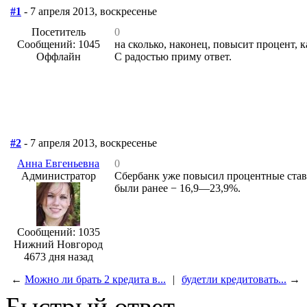
#1
- 7 апреля 2013, воскресенье
Посетитель
0
Сообщений: 1045
на сколько, наконец, повысит процент, 
Оффлайн
С радостью приму ответ.
#2
- 7 апреля 2013, воскресенье
Анна Евгеньевна
0
Администратор
Сбербанк уже повысил процентные ставк
были ранее − 16,9—23,9%.
Сообщений: 1035
Нижний Новгород
4673 дня назад
←
Можно ли брать 2 кредита в...
|
будетли кредитовать...
→
Быстрый ответ