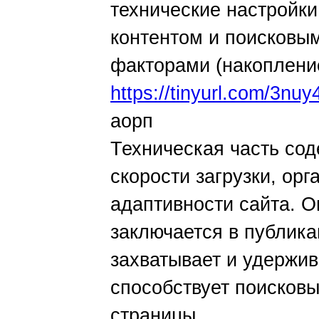
технические настройки
контентом и поисковы
факторами (накоплени
https://tinyurl.com/3nu
аорп
Техническая часть со
скорости загрузки, ор
адаптивности сайта. 
заключается в публика
захватывает и удержив
способствует поисков
страницы.