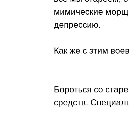
мимические морщин
депрессию.
Как же с этим вое
Бороться со стар
средств. Специал