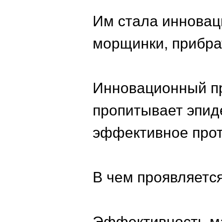
Им стала инноваци
морщинки, прибра
Инновационный пр
пропитывает эпид
эффективное прот
В чем проявляетс
Эффективность м