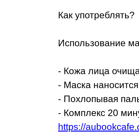
Как употреблять?
Использование ма
- Кожа лица очища
- Маска наноситс
- Похлопывая пал
- Комплекс 20 мин
https://aubookcaf