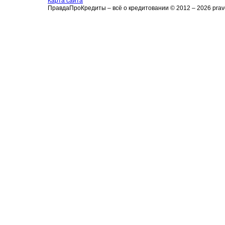
Карта сайта
ПравдаПроКредиты – всё о кредитовании © 2012 – 2026 pravd