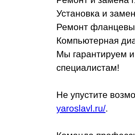
Установка и заме
Ремонт фланцевы
Компьютерная диа
Мы гарантируем и
специалистам!
Не упустите возмо
yaroslavl.ru/
.