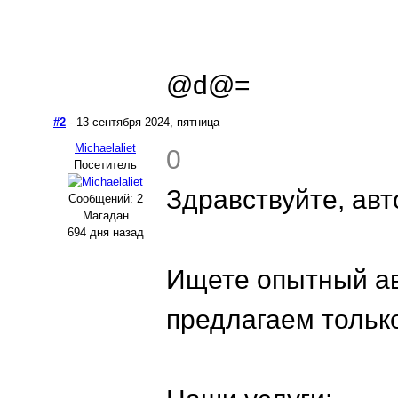
@d@=
#2
- 13 сентября 2024, пятница
Michaelaliet
0
Посетитель
Здравствуйте, ав
Сообщений: 2
Магадан
694 дня назад
Ищете опытный ав
предлагаем тольк