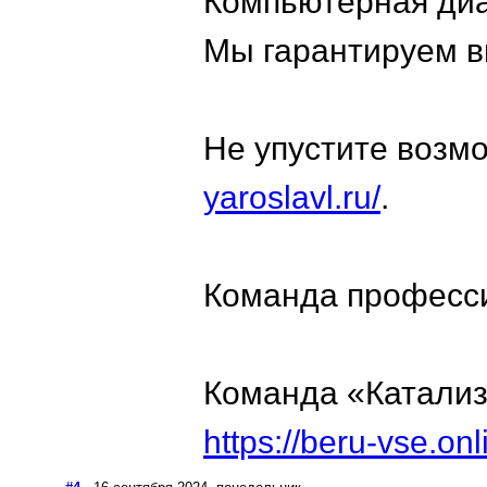
Компьютерная диа
Мы гарантируем в
Не упустите возмо
yaroslavl.ru/
.
Команда професс
Команда «Катали
https://beru-vse.on