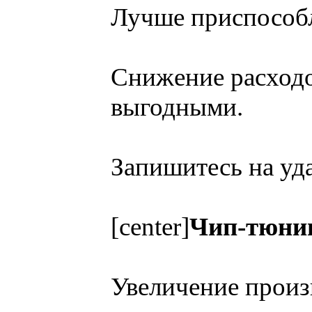
Лучше приспособ
Снижение расходо
выгодными.
Запишитесь на уд
[center]
Чип-тюни
Увеличение произ