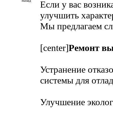
назад
Если у вас возни
улучшить характер
Мы предлагаем с
[center]
Ремонт в
Устранение отказ
системы для отла
Улучшение эколог