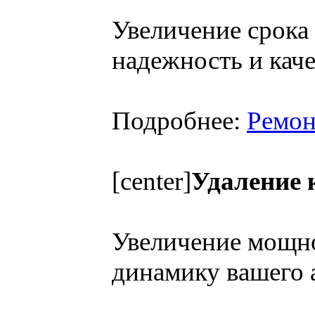
Увеличение срока
надежность и кач
Подробнее:
Ремон
[center]
Удаление 
Увеличение мощно
динамику вашего 