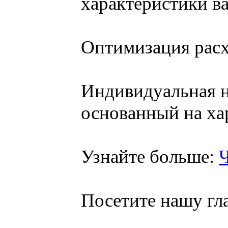
характеристики ва
Оптимизация расх
Индивидуальная н
основанный на ха
Узнайте больше:
Ч
Посетите нашу гл