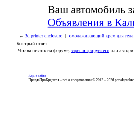
Ваш автомобиль з
Объявления в Кал
←
3d printer enclosure
|
омолаживающий крем для тела.
Быстрый ответ
Чтобы писать на форуме,
зарегистрируйтесь
или автори
Карта сайта
ПравдаПроКредиты – всё о кредитовании © 2012 – 2026 pravdaprokred