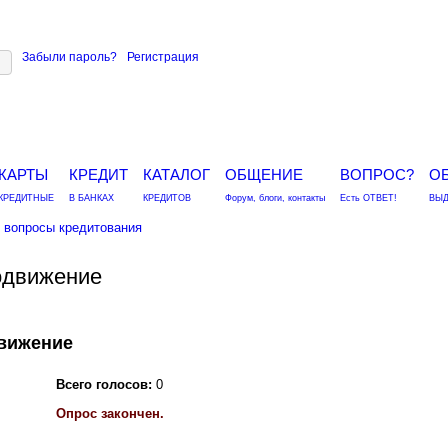
Забыли пароль?
Регистрация
КАРТЫ
КРЕДИТ
КАТАЛОГ
ОБЩЕНИЕ
ВОПРОС?
О
КРЕДИТНЫЕ
В БАНКАХ
КРЕДИТОВ
Форум, блоги, контакты
Есть ОТВЕТ!
ВЫД
вопросы кредитования
одвижение
движение
Всего голосов:
0
Опрос закончен.