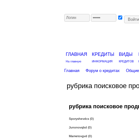
ГЛАВНАЯ
КРЕДИТЫ
ВИДЫ
На главную
ИНФОРМАЦИЯ
КРЕДИТОВ
Главная
Форум о кредитах
Общие 
рубрика поисковое пр
рубрика поисковое про
Sporyshevdcs (0)
Junonovqbd (0)
Mametovgvd (0)