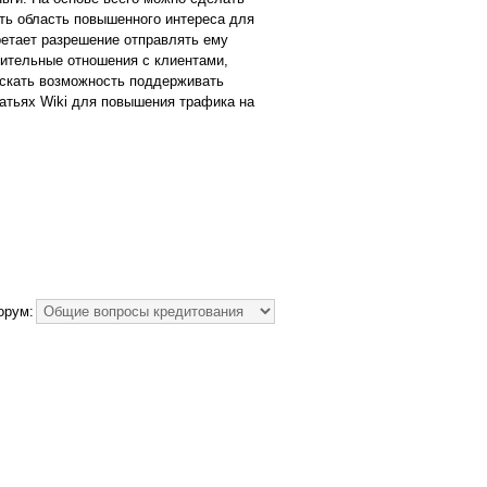
ать область повышенного интереса для
ретает разрешение отправлять ему
ительные отношения с клиентами,
пускать возможность поддерживать
татьях Wiki для повышения трафика на
орум: