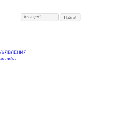
БЪЯВЛЕНИЯ
АМ / ЗАЙМУ