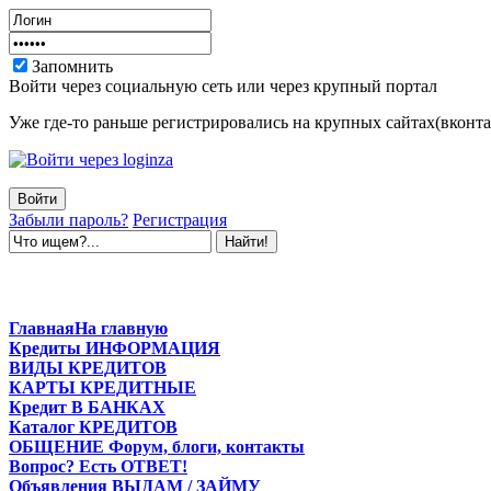
Запомнить
Войти через социальную сеть или через крупный портал
Уже где-то раньше регистрировались на крупных сайтах(вконтак
Забыли пароль?
Регистрация
Главная
На главную
Кредиты
ИНФОРМАЦИЯ
ВИДЫ
КРЕДИТОВ
КАРТЫ
КРЕДИТНЫЕ
Кредит
В БАНКАХ
Каталог
КРЕДИТОВ
ОБЩЕНИЕ
Форум, блоги, контакты
Вопрос?
Есть ОТВЕТ!
Объявления
ВЫДАМ / ЗАЙМУ