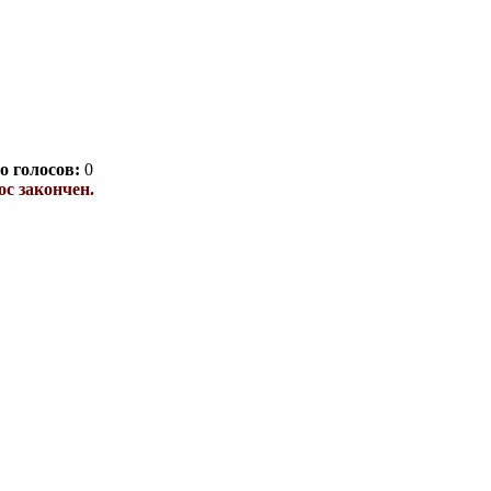
о голосов:
0
с закончен.