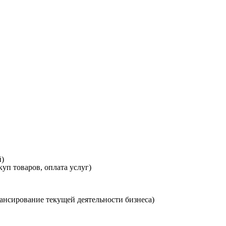
й)
уп товаров, оплата услуг)
нансирование текущей деятельности бизнеса)