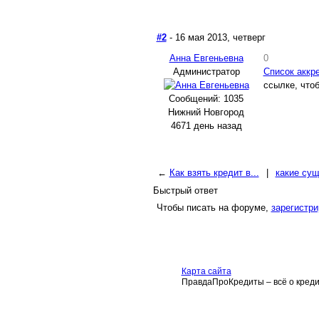
#2
- 16 мая 2013, четверг
Анна Евгеньевна
0
Администратор
Список аккр
ссылке, что
Сообщений: 1035
Нижний Новгород
4671 день назад
←
Как взять кредит в...
|
какие сущ
Быстрый ответ
Чтобы писать на форуме,
зарегистри
Карта сайта
ПравдаПроКредиты – всё о кредит