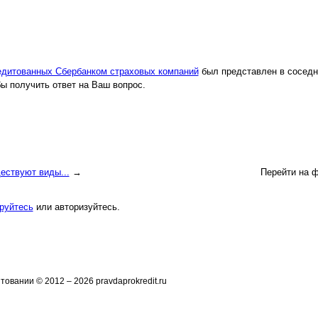
едитованных Сбербанком страховых компаний
был представлен в соседн
бы получить ответ на Ваш вопрос.
ествуют виды...
→
Перейти на 
руйтесь
или авторизуйтесь.
овании © 2012 – 2026 pravdaprokredit.ru