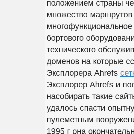
положением страны че
множество маршрутов
многофункциональное 
бортового оборудован
технического обслужи
доменов на которые с
Эксплорера Ahrefs
сет
Эксплорер Ahrefs и по
насобирать такие сай
удалось спасти опытн
пулеметным вооруже
1995 г она окончатель