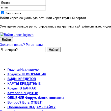
Запомнить
Войти через социальную сеть или через крупный портал
Уже где-то раньше регистрировались на крупных сайтах(вконтакте, яндек
Забыли пароль?
Регистрация
Главная
На главную
Кредиты
ИНФОРМАЦИЯ
ВИДЫ
КРЕДИТОВ
КАРТЫ
КРЕДИТНЫЕ
Кредит
В БАНКАХ
Каталог
КРЕДИТОВ
ОБЩЕНИЕ
Форум, блоги, контакты
Вопрос?
Есть ОТВЕТ!
Объявления
ВЫДАМ / ЗАЙМУ