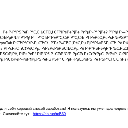
 Рё Р·Р°РЅРёРјР°С‚СЊСЃСЏ СЃРІРѕРёРјРё РґРµР»Р°РјРё? Р”Рђ! Р—
СЊРµР№? Р”Рђ! Р—Р°СЂР°Р±Р°С‚С‹РІР°С‚СЊ РІ Р±РёС‚РєРѕР№РЅР°С
ryptoTab Р‘СЂР°СѓР·РµСЂСѓ. Р’РєР»СЋС‡РёС‚Рµ РјР°Р№РЅРµСЂ Рё
ѕ РІРєР»СЋС‡РёС‚Рµ, РїРѕРєРёРЅСЊС‚Рµ Рё Р·Р°РЅРёРјР°Р№С‚РµС
ЅС‹РјРё, РїРѕРєР° РІР°С€ Р±СЂР°СѓР·РµСЂ Р±СѓРґРµС‚ РґРѕР±С‹РІ
‚Рµ РїСЂРёР»РѕР¶РµРЅРёРµ РЅР° С‚РµР»РµС„РѕРЅ Рё РЅР°СЃС‚СЂР
 для себя хороший способ заработать! Я пользуюсь им уже пара недель
. Скачивайте тут -
https://cb.run/mB60