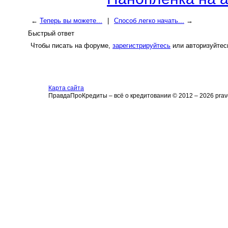
←
Теперь вы можете...
|
Способ легко начать...
→
Быстрый ответ
Чтобы писать на форуме,
зарегистрируйтесь
или авторизуйтес
Карта сайта
ПравдаПроКредиты – всё о кредитовании © 2012 – 2026 pravd