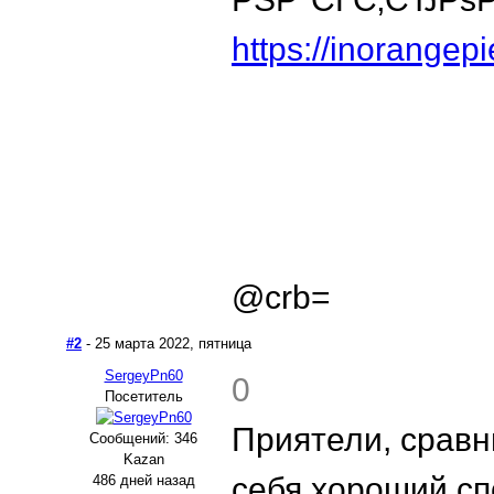
https://inorangep
@crb=
#2
- 25 марта 2022, пятница
SergeyPn60
0
Посетитель
Приятели, сравн
Сообщений: 346
Kazan
себя хороший сп
486 дней назад