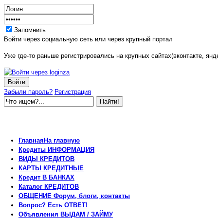
Запомнить
Войти через социальную сеть или через крупный портал
Уже где-то раньше регистрировались на крупных сайтах(вконтакте, янде
Забыли пароль?
Регистрация
Главная
На главную
Кредиты
ИНФОРМАЦИЯ
ВИДЫ
КРЕДИТОВ
КАРТЫ
КРЕДИТНЫЕ
Кредит
В БАНКАХ
Каталог
КРЕДИТОВ
ОБЩЕНИЕ
Форум, блоги, контакты
Вопрос?
Есть ОТВЕТ!
Объявления
ВЫДАМ / ЗАЙМУ