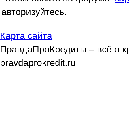
авторизуйтесь.
Карта сайта
ПравдаПроКредиты – всё о к
pravdaprokredit.ru