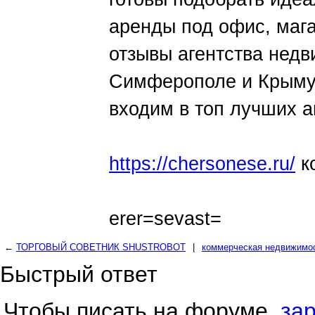
аренды под офис, мага
отзывы агентства нед
Симферополе и Крыму 
входим в топ лучших а
https://chersonese.ru/
к
erer=sevast=
←
ТОРГОВЫЙ СОВЕТНИК SHUSTROBOT
|
коммерческая недвижимос
Быстрый ответ
Чтобы писать на форуме,
за