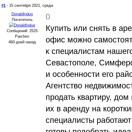
#1
- 15 сентября 2021, среда
DonaldIndug
0
Посетитель
Купить или снять в ар
Сообщений: 2525
Parchim
офис можно самостоят
460 дней назад
к специалистам нашего
Севастополе, Симферо
и особенности его рай
Агентство недвижимос
продать квартиру, дом
их в аренду на коротк
специалисты работают
готовы подобрать иде