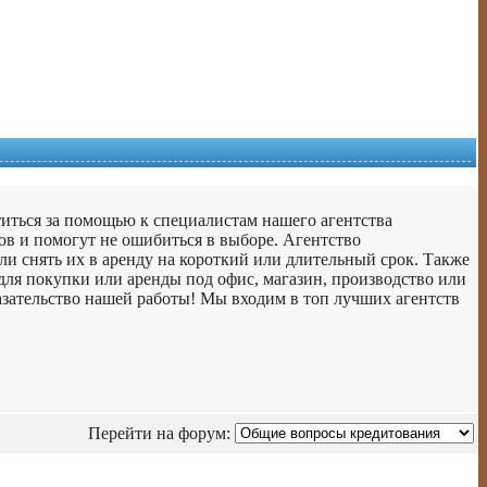
титься за помощью к специалистам нашего агентства
в и помогут не ошибиться в выборе. Агентство
ли снять их в аренду на короткий или длительный срок. Также
ля покупки или аренды под офис, магазин, производство или
азательство нашей работы! Мы входим в топ лучших агентств
Перейти на форум: