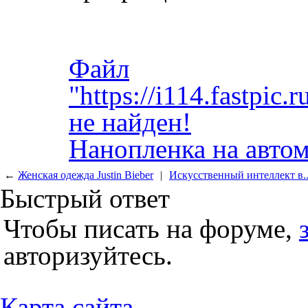
Файл
"https://i114.fastpi
не найден!
Нанопленка на авто
←
Женская одежда Justin Bieber
|
Искусственный интеллект в..
Быстрый ответ
Чтобы писать на форуме,
авторизуйтесь.
Карта сайта