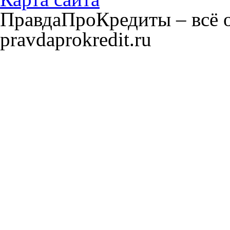
ПравдаПроКредиты – всё о
pravdaprokredit.ru