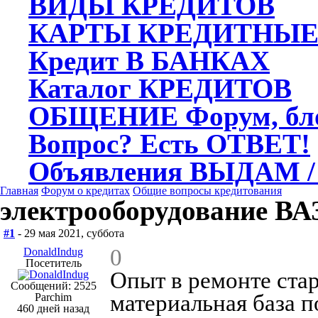
ВИДЫ
КРЕДИТОВ
КАРТЫ
КРЕДИТНЫ
Кредит
В БАНКАХ
Каталог
КРЕДИТОВ
ОБЩЕНИЕ
Форум, бл
Вопрос?
Есть ОТВЕТ!
Объявления
ВЫДАМ /
Главная
Форум о кредитах
Общие вопросы кредитования
электрооборудование ВА
#1
- 29 мая 2021, суббота
0
DonaldIndug
Посетитель
Опыт в ремонте стар
Сообщений: 2525
материальная база п
Parchim
460 дней назад