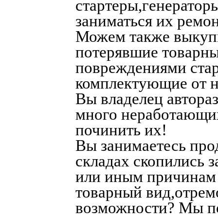
стартеры,генератор
заниматься их ремо
Можем также выкупит
потерявшие товарны
повреждениями стар
комплектующие от н
Вы владелец автора
много неработающи
починить их!
Вы занимаетесь про
складах скопились 
или иным причинам 
товарный вид,отрем
возможности? Мы п