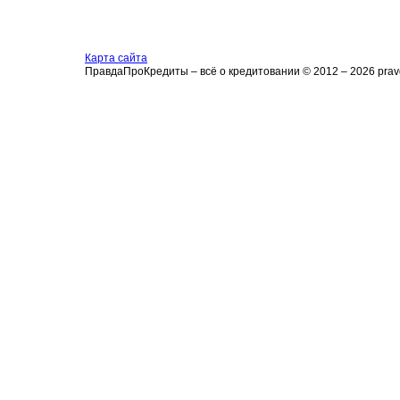
Карта сайта
ПравдаПроКредиты – всё о кредитовании © 2012 – 2026 pravd