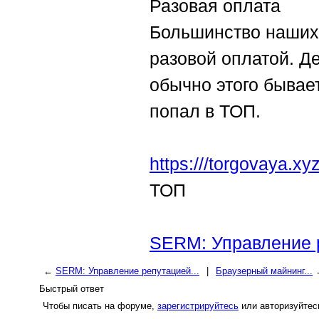
Разовая оплата
Большинство наших 
разовой оплатой. Д
обычно этого бывает
попал в ТОП.
https:///torgovaya.x
ТОП
SERM: Управление 
←
SERM: Управление репутацией...
|
Браузерный майнинг...
Быстрый ответ
Чтобы писать на форуме,
зарегистрируйтесь
или авторизуйтес