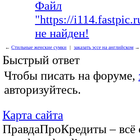
Файл
"https://i114.fastpi
не найден!
←
Стильные женские сумки
|
заказать эссе на английском
→
Быстрый ответ
Чтобы писать на форуме,
авторизуйтесь.
Карта сайта
ПравдаПроКредиты – всё 