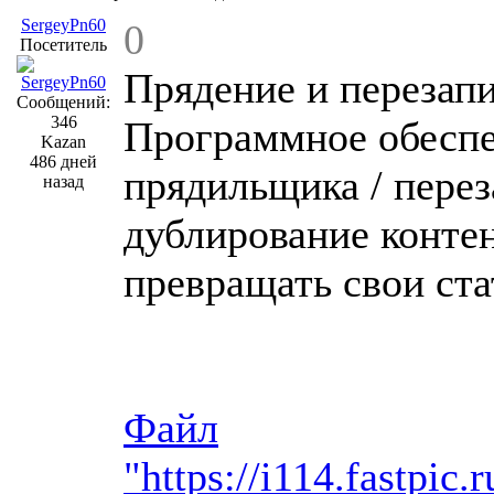
SergeyPn60
0
Посетитель
Прядение и перезапи
Сообщений:
346
Программное обесп
Kazan
486 дней
прядильщика / перез
назад
дублирование контен
превращать свои ста
Файл
"https://i114.fastpi