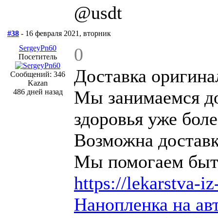
@usdt
#38
- 16 февраля 2021, вторник
SergeyPn60
0
Посетитель
Доставка оригина
Сообщений: 346
Kazan
Мы занимаемся до
486 дней назад
здоровья уже боле
Возможна доставк
Мы помогаем быт
https://lekarstva-
Нанопленка на ав