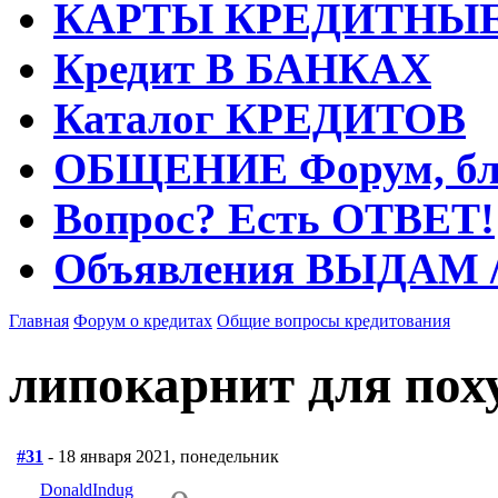
КАРТЫ
КРЕДИТНЫ
Кредит
В БАНКАХ
Каталог
КРЕДИТОВ
ОБЩЕНИЕ
Форум, бл
Вопрос?
Есть ОТВЕТ!
Объявления
ВЫДАМ 
Главная
Форум о кредитах
Общие вопросы кредитования
липокарнит для пох
#31
- 18 января 2021, понедельник
DonaldIndug