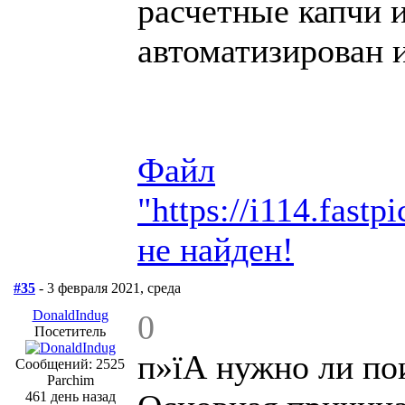
расчетные капчи 
автоматизирован 
Файл
"https://i114.fas
не найден!
#35
- 3 февраля 2021, среда
DonaldIndug
0
Посетитель
п»їА нужно ли по
Сообщений: 2525
Parchim
461 день назад