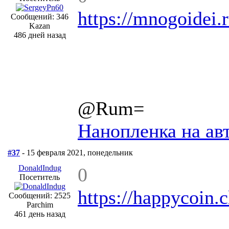
https://mnogoidei.
Сообщений: 346
Kazan
486 дней назад
@Rum=
Нанопленка на ав
#37
- 15 февраля 2021, понедельник
DonaldIndug
0
Посетитель
https://happycoin.
Сообщений: 2525
Parchim
461 день назад