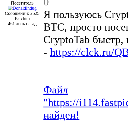
0
Посетитель
Я пользуюсь Cryp
Сообщений: 2525
Parchim
BTC, просто посе
461 день назад
CryptoTab быстр,
-
https://clck.ru/Q
Файл
"https://i114.fast
найден!