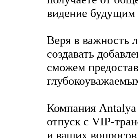
видение будущим 
Веря в важность 
создавать добавле
сможем предостав
глубокоуважаемым
Компания Antalya 
отпуск с VIP-тран
и ваших вопросов