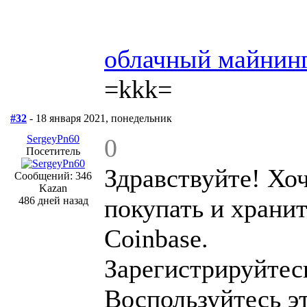
облачный майнин
=kkk=
#32
- 18 января 2021, понедельник
SergeyPn60
0
Посетитель
Здравствуйте! Хо
Сообщений: 346
Kazan
покупать и храни
486 дней назад
Coinbase.
Зарегистрируйтесь
Воспользуйтесь 