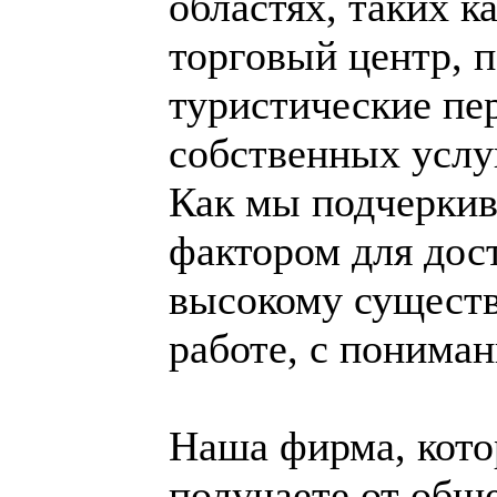
областях, таких к
торговый центр, 
туристические пе
собственных услу
Как мы подчеркив
фактором для дос
высокому существ
работе, с пониман
Наша фирма, кото
получаете от обще