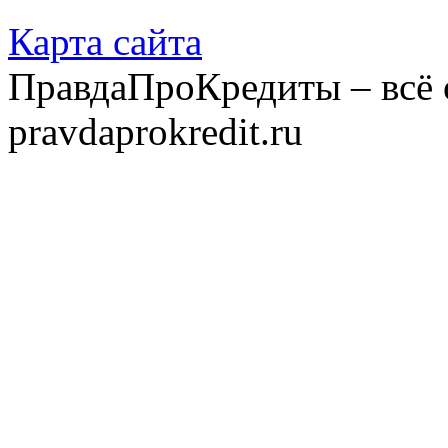
Карта сайта
ПравдаПроКредиты – всё 
pravdaprokredit.ru