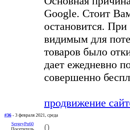
Основная причина
Google. Стоит Вам
остановится. При 
видимым для поте
товаров было отк
дает ежедневно п
совершенно беспл
продвижение сайто
#36
- 3 февраля 2021, среда
SergeyPn60
0
Посетитель