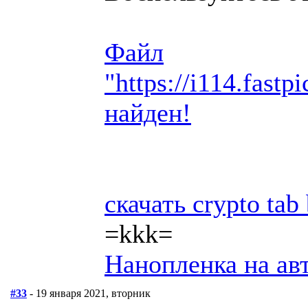
Файл
"https://i114.fast
найден!
скачать crypto tab
=kkk=
Нанопленка на ав
#33
- 19 января 2021, вторник