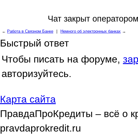
Чат закрыт операторо
←
Работа в Связном Банке
|
Немного об электронных банках
→
Быстрый ответ
Чтобы писать на форуме,
за
авторизуйтесь.
Карта сайта
ПравдаПроКредиты – всё о к
pravdaprokredit.ru