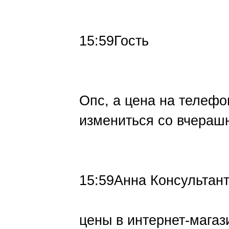
15:59Гость
Опс, а цена на телефо
измениться со вчераш
15:59Анна Консультан
цены в интернет-магаз