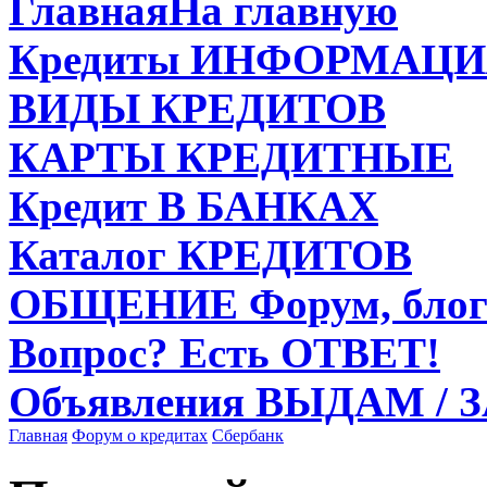
Главная
На главную
Кредиты
ИНФОРМАЦИ
ВИДЫ
КРЕДИТОВ
КАРТЫ
КРЕДИТНЫЕ
Кредит
В БАНКАХ
Каталог
КРЕДИТОВ
ОБЩЕНИЕ
Форум, блог
Вопрос?
Есть ОТВЕТ!
Объявления
ВЫДАМ / 
Главная
Форум о кредитах
Сбербанк