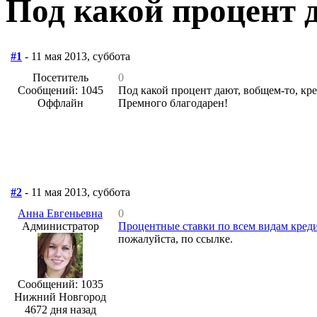
Под какой процент 
#1
- 11 мая 2013, суббота
Посетитель
0
Сообщений: 1045
Под какой процент дают, вобщем-то, кр
Оффлайн
Премного благодарен!
#2
- 11 мая 2013, суббота
Анна Евгеньевна
0
Администратор
Процентные ставки по всем видам кред
пожалуйста, по ссылке.
Сообщений: 1035
Нижний Новгород
4672 дня назад