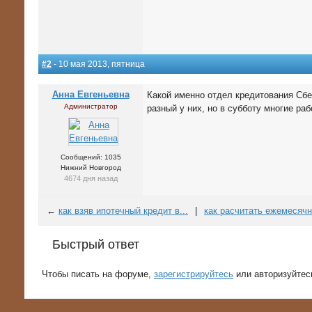
#2
- 10 мая 2013, пятница
Анна Евгеньевна
Какой именно отдел кредитования Сбе
Администратор
разный у них, но в субботу многие раб
Сообщений: 1035
Нижний Новгород
4674 дня назад
←
как взяв ипотечный кредит в...
|
как расчитать ежемесячн
Быстрый ответ
Чтобы писать на форуме,
зарегистрируйтесь
или авторизуйтес