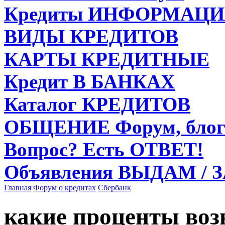
Кредиты
ИНФОРМАЦИ
ВИДЫ
КРЕДИТОВ
КАРТЫ
КРЕДИТНЫЕ
Кредит
В БАНКАХ
Каталог
КРЕДИТОВ
ОБЩЕНИЕ
Форум, блог
Вопрос?
Есть ОТВЕТ!
Объявления
ВЫДАМ / 
Главная
Форум о кредитах
Сбербанк
какие проценты воз