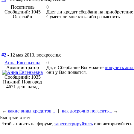
Посетитель
0
Сообщений: 1045
Дает ли кредит сбербанк на приобретение
Оффлайн
Сумеет ли мне кто-либо разъяснить.
#2
- 12 мая 2013, воскресенье
Анна Евгеньевна
0
Администратор
Да, в Сбербанке Вы можете
получить жил
они у Вас появятся.
Сообщений: 1035
Нижний Новгород
4671 день назад
←
какие виды кредитов...
|
как досрочно погасить...
→
Быстрый ответ
Чтобы писать на форуме,
зарегистрируйтесь
или авторизуйтесь.