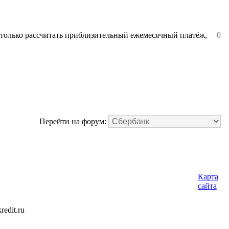
е только рассчитать приблизительный ежемесячный платёж,
0
Перейти на форум:
Карта
сайта
edit.ru