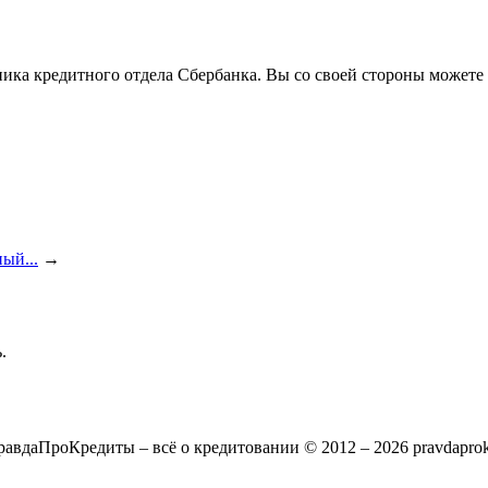
удника кредитного отдела Сбербанка. Вы со своей стороны может
ый...
→
.
авдаПроКредиты – всё о кредитовании © 2012 – 2026 pravdaprokr