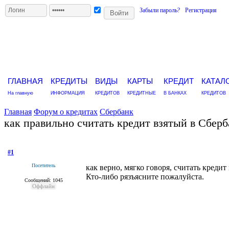
Забыли пароль?
Регистрация
ГЛАВНАЯ
КРЕДИТЫ
ВИДЫ
КАРТЫ
КРЕДИТ
КАТАЛ
На главную
ИНФОРМАЦИЯ
КРЕДИТОВ
КРЕДИТНЫЕ
В БАНКАХ
КРЕДИТОВ
Главная
Форум о кредитах
Сбербанк
как правильно считать кредит взятый в Сберб
#1
- 30 марта 2013, суббота
Посетитель
как верно, мягко говоря, считать кредит
Кто-либо рязъясните пожалуйста.
Сообщений: 1045
Оффлайн