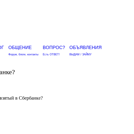
ОГ
ОБЩЕНИЕ
ВОПРОС?
ОБЪЯВЛЕНИЯ
Форум, блоги, контакты
Есть ОТВЕТ!
ВЫДАМ / ЗАЙМУ
анке?
 взятый в Сбербанке?