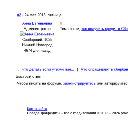
#2
- 24 мая 2013, пятница
Анна Евгеньевна
0
Администратор
Тема о том,
как получить кредит в Сб
Сообщений: 1035
Нижний Новгород
4674 дня назад
←
что делать если утерян пин...
|
Что спрашивают в сбербанк
Быстрый ответ
Чтобы писать на форуме,
зарегистрируйтесь
или авторизуйтес
Карта сайта
ПравдаПроКредиты – всё о кредитовании © 2012 – 2026 pravd