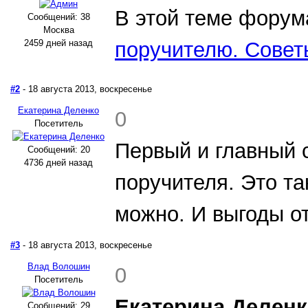
В этой теме форум
Сообщений: 38
Москва
2459 дней назад
поручителю. Совет
#2
- 18 августа 2013, воскресенье
Екатерина Деленко
0
Посетитель
Первый и главный с
Сообщений: 20
4736 дней назад
поручителя. Это та
можно. И выгоды о
#3
- 18 августа 2013, воскресенье
Влад Волошин
0
Посетитель
Екатерина Деленк
Сообщений: 29