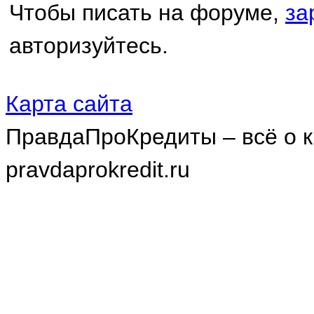
Чтобы писать на форуме,
за
авторизуйтесь.
Карта сайта
ПравдаПроКредиты – всё о к
pravdaprokredit.ru