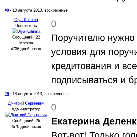
#8
- 18 августа 2013, воскресенье
Olya Kalinina
0
Посетитель
Поручителю нужно 
Сообщений: 22
Москва
4736 дней назад
условия для поруч
кредитования и все
подписываться и бр
#9
- 18 августа 2013, воскресенье
Дмитрий Сергеевич
0
Администратор
Екатерина Деленк
Сообщений: 25
4578 дней назад
Вот-вот! Только го