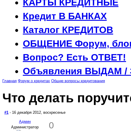
КАРТЫ
КРЕДИТНЫЕ
Кредит
В БАНКАХ
Каталог
КРЕДИТОВ
ОБЩЕНИЕ
Форум, бло
Вопрос?
Есть ОТВЕТ!
Объявления
ВЫДАМ /
Главная
Форум о кредитах
Общие вопросы кредитования
Что делать поручит
#1
- 16 декабря 2012, воскресенье
Админ
0
Администратор