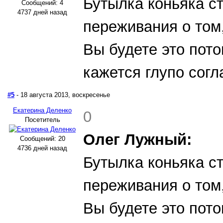
Бутылка коньяка с
Сообщений: 4
4737 дней назад
переживания о том,
Вы будете это пото
кажется глупо сог
#5
- 18 августа 2013, воскресенье
Екатерина Деленко
0
Посетитель
Олег Лужный:
Сообщений: 20
4736 дней назад
Бутылка коньяка с
переживания о том,
Вы будете это пото