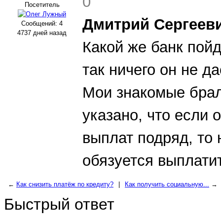
0
Посетитель
Дмитрий Сергееви
Сообщений: 4
4737 дней назад
Какой же банк пойд
так ничего он не д
Мои знакомые брал
указано, что если
выплат подряд, то 
обязуется выплати
←
Как снизить платёж по кредиту?
|
Как получить социальную...
→
Быстрый ответ