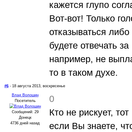
кажется глупо сог
Вот-вот! Только го
отказываться либо 
будете отвечать за
например, не выпл
то в таком духе.
#6
- 18 августа 2013, воскресенье
Влад Волошин
0
Посетитель
Кто не рискует, тот
Сообщений: 29
Донецк
4736 дней назад
если Вы знаете, чт