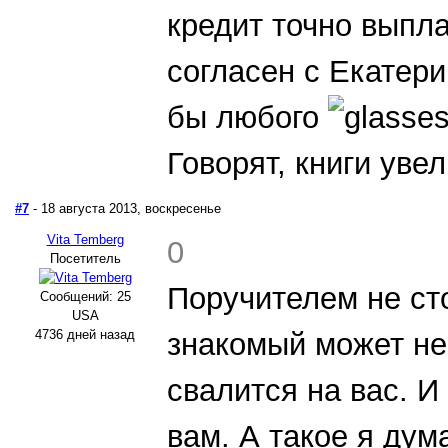
кредит точно выпла
согласен с Екатери
бы любого
Говорят, книги уве
#7
- 18 августа 2013, воскресенье
Vita Temberg
0
Посетитель
Поручителем не сто
Сообщений: 25
USA
4736 дней назад
знакомый может не
свалится на вас. И
вам. А такое я дум