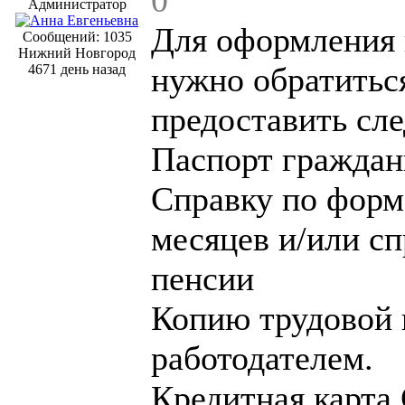
Администратор
Для оформления 
Сообщений: 1035
Нижний Новгород
нужно обратиться
4671 день назад
предоставить сл
Паспорт гражда
Справку по форм
месяцев и/или сп
пенсии
Копию трудовой 
работодателем.
Кредитная карта 