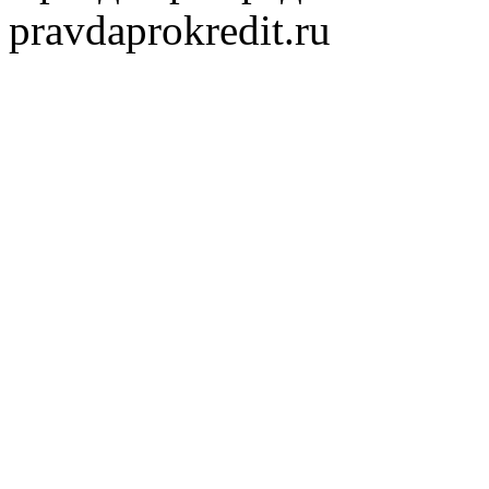
pravdaprokredit.ru