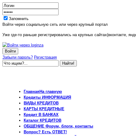
Запомнить
Войти через социальную сеть или через крупный портал
Уже где-то раньше регистрировались на крупных сайтах(вконтакте, янде
Забыли пароль?
Регистрация
Главная
На главную
Кредиты
ИНФОРМАЦИЯ
ВИДЫ
КРЕДИТОВ
КАРТЫ
КРЕДИТНЫЕ
Кредит
В БАНКАХ
Каталог
КРЕДИТОВ
ОБЩЕНИЕ
Форум, блоги, контакты
Вопрос?
Есть ОТВЕТ!