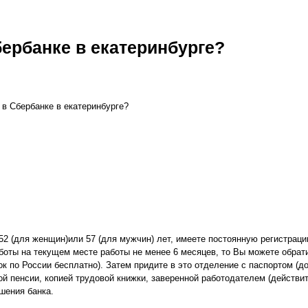
бербанке в екатеринбурге?
у в Сбербанке в екатеринбурге?
 52 (для женщин)или 57 (для мужчин) лет, имеете постоянную регистраци
работы на текущем месте работы не менее 6 месяцев, то Вы можете обрат
нок по России бесплатно). Затем придите в это отделение с паспортом (
ой пенсии, копией трудовой книжки, заверенной работодателем (действит
шения банка.