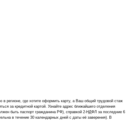
ю в регионе, где хотите оформить карту, а Ваш общий трудовой стаж
иться за кредитной картой. Узнайте адрес ближайшего отделения
должен быть паспорт гражданина РФ), справкой 2-НДФЛ за последние 6
ельна в течение 30 календарных дней с даты её заверения). В