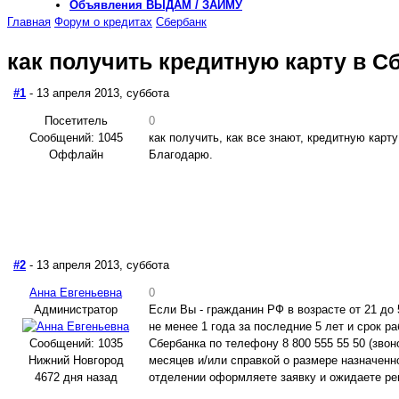
Объявления
ВЫДАМ / ЗАЙМУ
Главная
Форум о кредитах
Сбербанк
как получить кредитную карту в С
#1
- 13 апреля 2013, суббота
Посетитель
0
Сообщений: 1045
как получить, как все знают, кредитную карт
Оффлайн
Благодарю.
#2
- 13 апреля 2013, суббота
Анна Евгеньевна
0
Администратор
Если Вы - гражданин РФ в возрасте от 21 до
не менее 1 года за последние 5 лет и срок 
Сообщений: 1035
Сбербанка по телефону 8 800 555 55 50 (зво
Нижний Новгород
месяцев и/или справкой о размере назначенн
4672 дня назад
отделении оформляете заявку и ожидаете ре