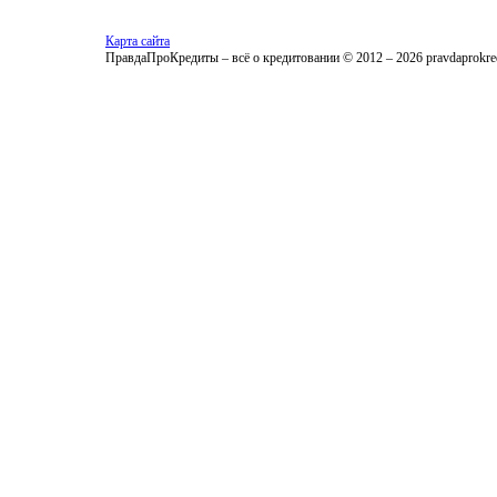
Карта сайта
ПравдаПроКредиты – всё о кредитовании © 2012 – 2026 pravdaprokred