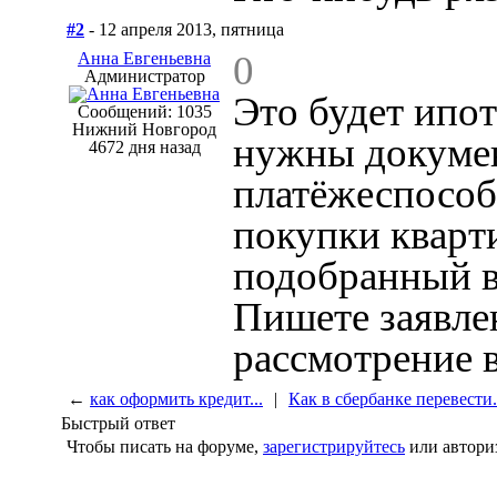
#2
- 12 апреля 2013, пятница
0
Анна Евгеньевна
Администратор
Это будет ипот
Сообщений: 1035
Нижний Новгород
нужны докуме
4672 дня назад
платёжеспособ
покупки кварт
подобранный в
Пишете заявлен
рассмотрение 
←
как оформить кредит...
|
Как в сбербанке перевести.
Быстрый ответ
Чтобы писать на форуме,
зарегистрируйтесь
или автори