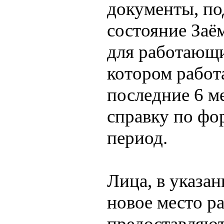
документы, п
состояние Заё
для работающи
котором работ
последние 6 м
справку по фо
период.
Лица, в указа
новое место ра
предоставляют