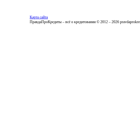
Карта сайта
ПравдаПроКредиты – всё о кредитовании © 2012 – 2026 pravdaprokred