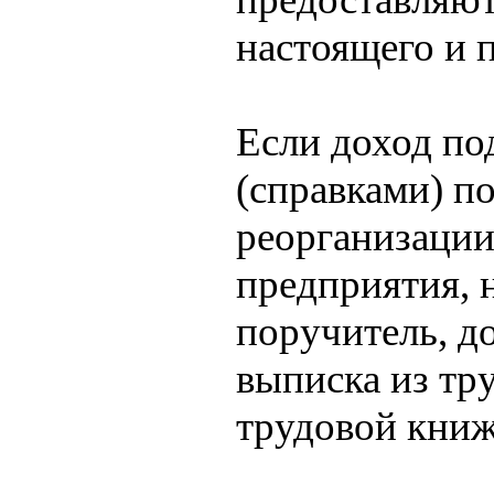
настоящего и 
Если доход по
(справками) п
реорганизации
предприятия, 
поручитель, д
выписка из тр
трудовой книж