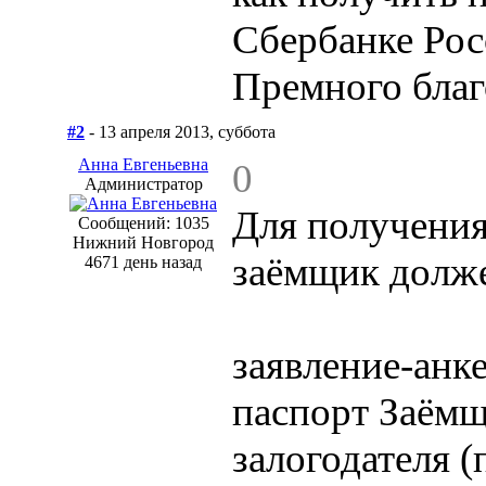
Сбербанке Рос
Премного благ
#2
- 13 апреля 2013, суббота
Анна Евгеньевна
0
Администратор
Для получения
Сообщений: 1035
Нижний Новгород
заёмщик долже
4671 день назад
заявление-анке
паспорт Заёмщ
залогодателя (