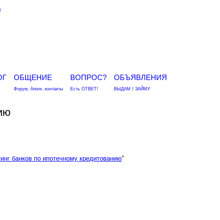
я
ОГ
ОБЩЕНИЕ
ВОПРОС?
ОБЪЯВЛЕНИЯ
Форум, блоги, контакты
Есть ОТВЕТ!
ВЫДАМ / ЗАЙМУ
ию
инг банков по ипотечному кредитованию
"