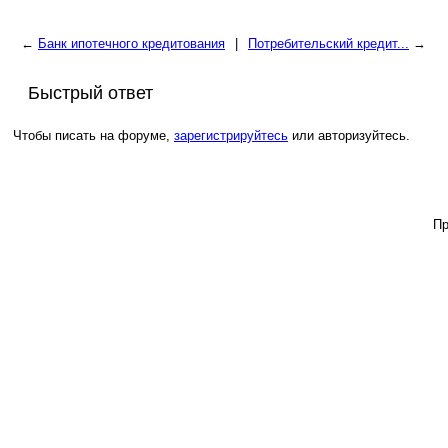
←
Банк ипотечного кредитования
|
Потребительский кредит...
→
Быстрый ответ
Чтобы писать на форуме,
зарегистрируйтесь
или авторизуйтесь.
Пр