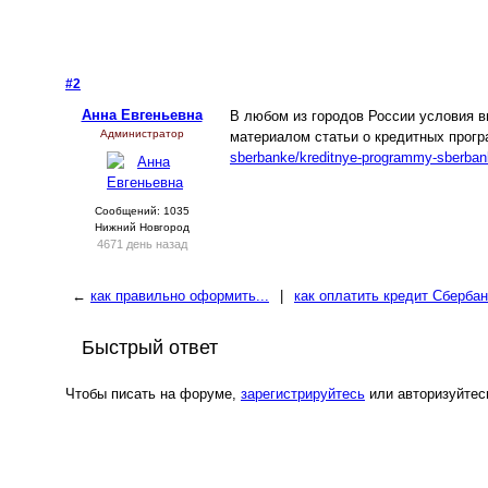
#2
- 7 апреля 2013, воскресенье
Анна Евгеньевна
В любом из городов России условия 
Администратор
материалом статьи о кредитных прог
sberbanke/kreditnye-programmy-sberbank
Сообщений: 1035
Нижний Новгород
4671 день назад
←
как правильно оформить...
|
как оплатить кредит Сбербан
Быстрый ответ
Чтобы писать на форуме,
зарегистрируйтесь
или авторизуйтес