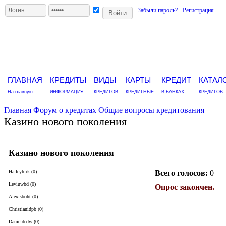
Забыли пароль?
Регистрация
ГЛАВНАЯ
КРЕДИТЫ
ВИДЫ
КАРТЫ
КРЕДИТ
КАТАЛ
На главную
ИНФОРМАЦИЯ
КРЕДИТОВ
КРЕДИТНЫЕ
В БАНКАХ
КРЕДИТОВ
Главная
Форум о кредитах
Общие вопросы кредитования
Казино нового поколения
Казино нового поколения
Haileyhfrk (0)
Всего голосов:
0
Leviuwbd (0)
Опрос закончен.
Alexisboht (0)
Christianidpb (0)
Danieldcdw (0)