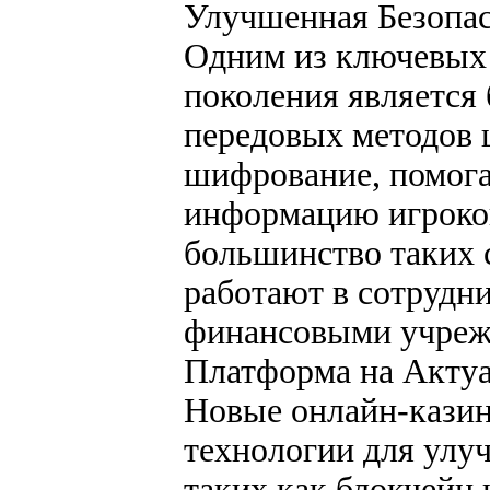
Улучшенная Безопа
Одним из ключевых 
поколения является
передовых методов 
шифрование, помога
информацию игроков
большинство таких с
работают в сотрудн
финансовыми учреж
Платформа на Акту
Новые онлайн-казин
технологии для улу
таких как блокчейн 