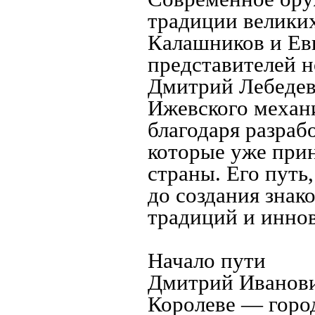
традиции великих
Калашников и Ев
представителей н
Дмитрий Лебедев
Ижевского механи
благодаря разраб
которые уже при
страны. Его путь
до создания знак
традиций и инно
Начало пути
Дмитрий Иванови
Королеве — город