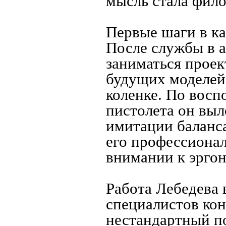
мысль стала фил
Первые шаги в ка
После службы в 
заниматься проек
будущих моделей
коленке. По восп
пистолета он выл
имитации баланс
его профессиона
внимании к эрго
Работа Лебедева 
специалистов кон
нестандартный п