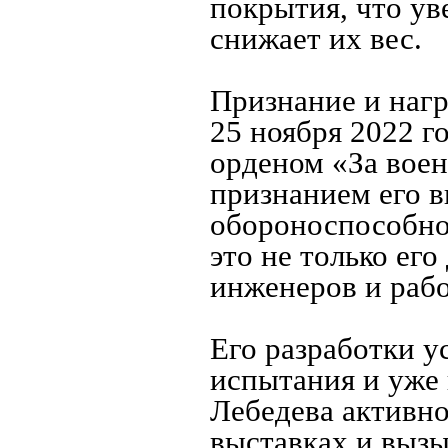
покрытия, что ув
снижает их вес.
Признание и наг
25 ноября 2022 г
орденом «За воен
признанием его в
обороноспособнос
это не только ег
инженеров и рабо
Его разработки 
испытания и уже 
Лебедева активн
выставках и вызы