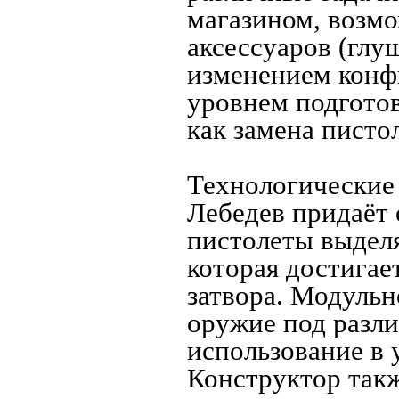
магазином, возм
аксессуаров (глу
изменением конф
уровнем подготов
как замена писто
Технологические
Лебедев придаёт 
пистолеты выдел
которая достигае
затвора. Модульн
оружие под разли
использование в 
Конструктор так