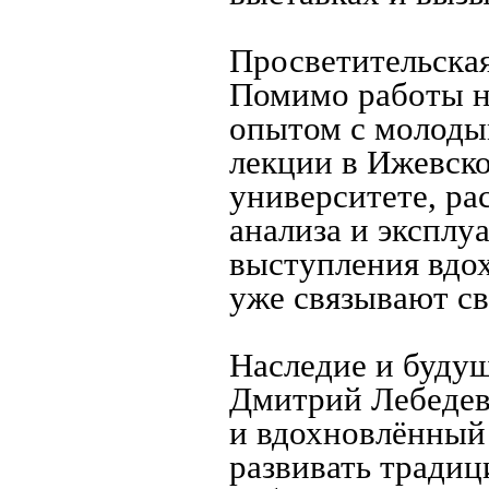
Просветительская
Помимо работы н
опытом с молоды
лекции в Ижевск
университете, ра
анализа и эксплу
выступления вдох
уже связывают св
Наследие и буду
Дмитрий Лебедев
и вдохновлённый
развивать традиц