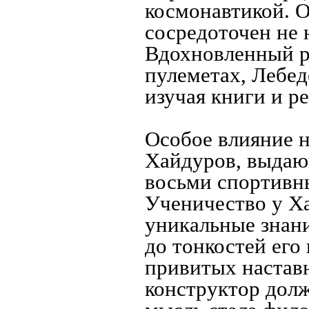
космонавтикой. О
сосредоточен не 
Вдохновленный ра
пулеметах, Лебед
изучая книги и р
Особое влияние н
Хайдуров, выдаю
восьми спортивны
Ученичество у Х
уникальные знан
до тонкостей его
привитых наставн
конструктор дол