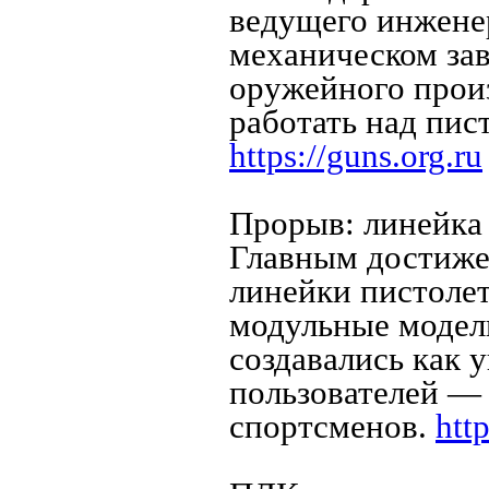
ведущего инжене
механическом зав
оружейного произ
работать над пис
https://guns.org.ru
Прорыв: линейка
Главным достиже
линейки пистоле
модульные моде
создавались как 
пользователей — 
спортсменов.
http