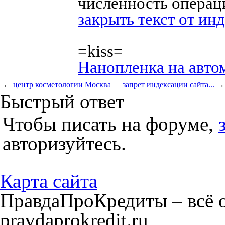
численность операц
закрыть текст от ин
=kiss=
Нанопленка на авто
←
центр косметологии Москва
|
запрет индексации сайта...
→
Быстрый ответ
Чтобы писать на форуме,
авторизуйтесь.
Карта сайта
ПравдаПроКредиты – всё о
pravdaprokredit.ru