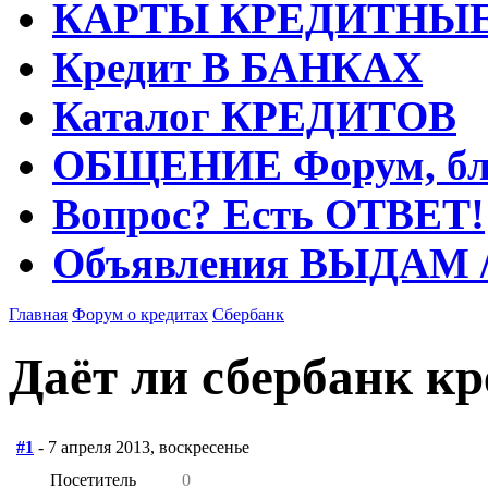
КАРТЫ
КРЕДИТНЫ
Кредит
В БАНКАХ
Каталог
КРЕДИТОВ
ОБЩЕНИЕ
Форум, бл
Вопрос?
Есть ОТВЕТ!
Объявления
ВЫДАМ 
Главная
Форум о кредитах
Сбербанк
Даёт ли сбербанк кр
#1
- 7 апреля 2013, воскресенье
Посетитель
0