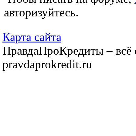
авторизуйтесь.
Карта сайта
ПравдаПроКредиты – всё 
pravdaprokredit.ru