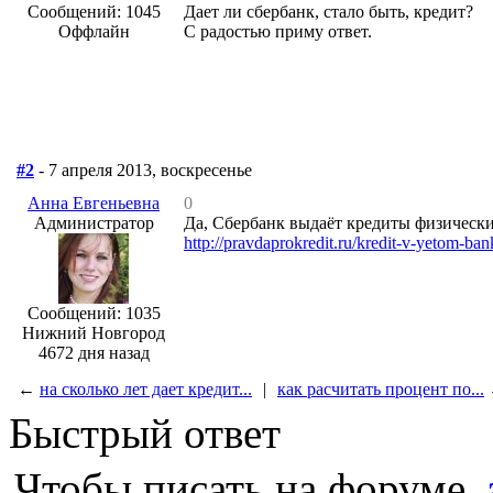
Сообщений: 1045
Дает ли сбербанк, стало быть, кредит?
Оффлайн
С радостью приму ответ.
#2
- 7 апреля 2013, воскресенье
Анна Евгеньевна
0
Администратор
Да, Сбербанк выдаёт кредиты физически
http://pravdaprokredit.ru/kredit-v-yetom-bank
Сообщений: 1035
Нижний Новгород
4672 дня назад
←
на сколько лет дает кредит...
|
как расчитать процент по...
Быстрый ответ
Чтобы писать на форуме,