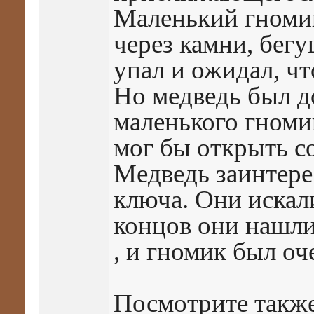
Маленький гномик
через камни, бегу
упал и ожидал, чт
Но медведь был д
маленького гномик
мог бы открыть с
Медведь заинтере
ключа. Они искали
концов они нашли
, и гномик был оч
Посмотрите также