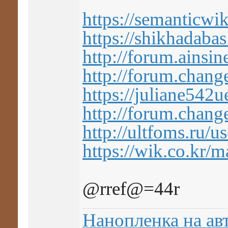
https://semanticw
https://shikhadaba
http://forum.ainsin
http://forum.chan
https://juliane54
http://forum.chan
http://ultfoms.ru/
https://wik.co.kr/
@rref@=44r
Нанопленка на ав