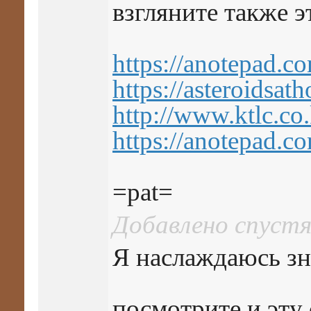
взгляните также э
https://anotepad.c
https://asteroidsa
http://www.ktlc.c
https://anotepad.c
=pat=
Добавлено спустя
Я наслаждаюсь зн
посмотрите и эту 