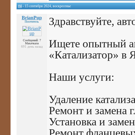
#4
- 15 сентября 2024, воскресенье
BrianPup
Здравствуйте, ав
Посетитель
Ищете опытный ав
Сообщений: 7
Махачкала
691 день назад
«Катализатор» в 
Наши услуги:
Удаление катализ
Ремонт и замена 
Установка и замен
Ремонт фланцевы