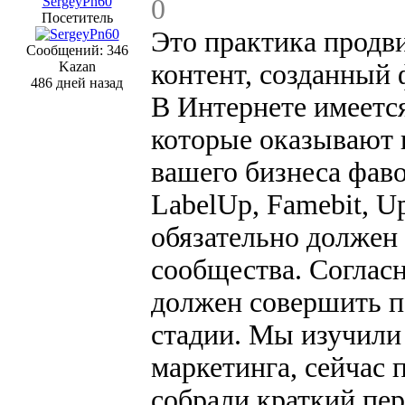
SergeyPn60
0
Посетитель
Это практика продв
Сообщений: 346
Kazan
контент, созданный
486 дней назад
В Интернете имеетс
которые оказывают 
вашего бизнеса фаво
LabelUp, Famebit, U
обязательно должен
сообщества. Соглас
должен совершить п
стадии. Мы изучили
маркетинга, сейчас 
собрали краткий пер