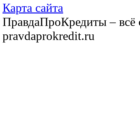
Карта сайта
ПравдаПроКредиты – всё 
pravdaprokredit.ru