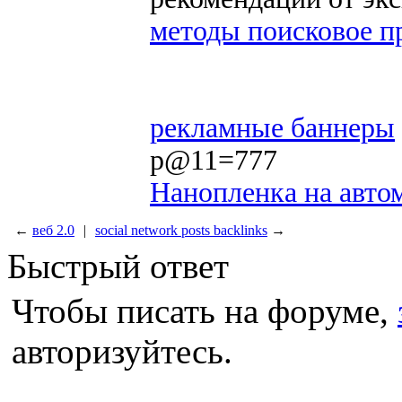
методы поисковое п
рекламные баннеры
p@11=777
Нанопленка на авто
←
веб 2.0
|
social network posts backlinks
→
Быстрый ответ
Чтобы писать на форуме,
авторизуйтесь.