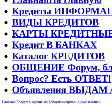
Кредиты
ИНФОРМА
ВИДЫ
КРЕДИТОВ
КАРТЫ
КРЕДИТНЫ
Кредит
В БАНКАХ
Каталог
КРЕДИТОВ
ОБЩЕНИЕ
Форум, бл
Вопрос?
Есть ОТВЕТ!
Объявления
ВЫДАМ 
Главная
Форум о кредитах
Общие вопросы кредитования