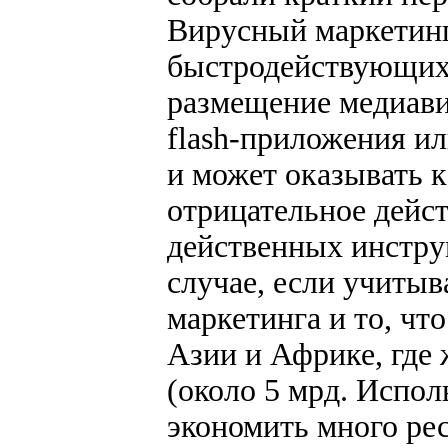
Вирусный маркетинг
быстродействующих 
размещение медиави
flash-приложения ил
и может оказывать к
отрицательное дейс
действенных инстру
случае, если учитыв
маркетинга и то, чт
Азии и Африке, где 
(около 5 мрд. Испол
экономить много рес