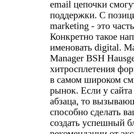
email цепочки смогу
поддержки. С позици
marketing - это час
Конкретно такое на
именовать digital. М
Manager BSH Hausger
хитросплетения фор
в самом широком смы
рынок. Если у сайта
абзаца, то вызываю
способно сделать ва
создать успешный бл
рекомендации от эк