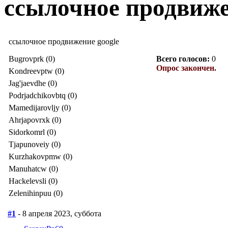
ссылочное продвиже
ссылочное продвижение google
Bugrovprk (0)
Всего голосов:
0
Опрос закончен.
Kondreevptw (0)
Jag'jaevdhe (0)
Podrjadchikovbtq (0)
Mamedijarovljy (0)
Ahrjapovrxk (0)
Sidorkomrl (0)
Tjapunoveiy (0)
Kurzhakovpmw (0)
Manuhatcw (0)
Hackelevsli (0)
Zelenihinpuu (0)
#1
- 8 апреля 2023, суббота