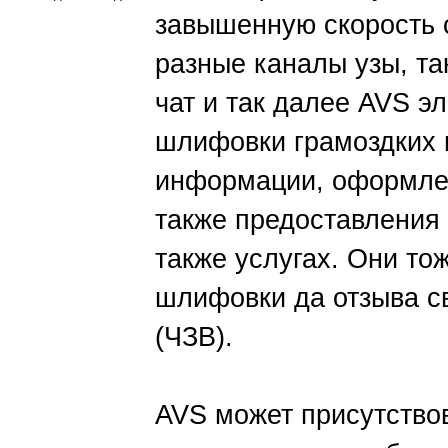
завышенную скорость 
разные каналы узы, та
чат и так далее AVS э
шлифовки грамоздких г
информации, оформлени
также предоставления 
также услугах. Они то
шлифовки да отзыва с
(ЧЗВ).
AVS может присутство