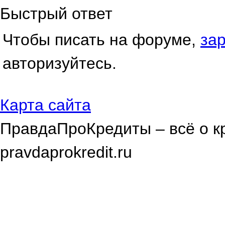
Быстрый ответ
Чтобы писать на форуме,
за
авторизуйтесь.
Карта сайта
ПравдаПроКредиты – всё о к
pravdaprokredit.ru