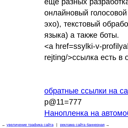
еще разных разработка
онлайновый голосовой 
эхо), текстовый обраб
языка) а также боты.
<a href=ssylki-v-profil
rejting/>ссылка есть 
обратные ссылки на са
p@11=777
Нанопленка на автомо
←
увеличение трафика сайта
|
реклама сайта баннерная
→