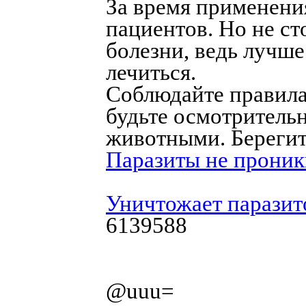
За время применени
пациентов. Но не ст
болезни, ведь лучше
лечиться.
Соблюдайте правила
будьте осмотритель
животными. Берегит
Паразиты не проник
Уничтожает паразит
6139588
@uuu=