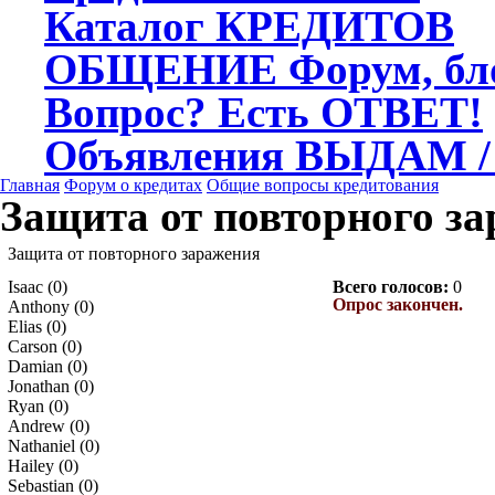
Каталог
КРЕДИТОВ
ОБЩЕНИЕ
Форум, бл
Вопрос?
Есть ОТВЕТ!
Объявления
ВЫДАМ /
Главная
Форум о кредитах
Общие вопросы кредитования
Защита от повторного з
Защита от повторного заражения
Isaac (0)
Всего голосов:
0
Опрос закончен.
Anthony (0)
Elias (0)
Carson (0)
Damian (0)
Jonathan (0)
Ryan (0)
Andrew (0)
Nathaniel (0)
Hailey (0)
Sebastian (0)