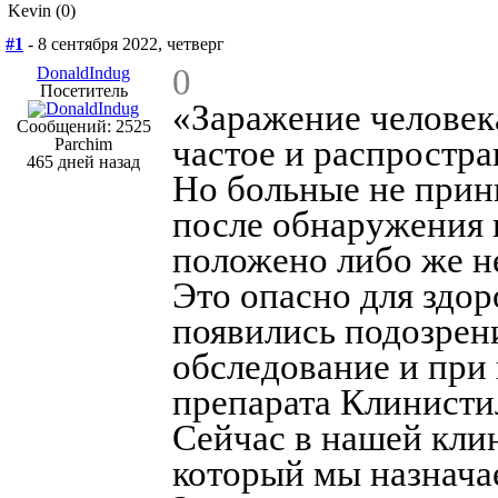
Kevin (0)
#1
- 8 сентября 2022, четверг
0
DonaldIndug
Посетитель
«Заражение человек
Сообщений: 2525
частое и распростра
Parchim
465 дней назад
Но больные не прин
после обнаружения п
положено либо же не
Это опасно для здор
появились подозрени
обследование и при
препарата Клинисти
Сейчас в нашей клин
который мы назнача