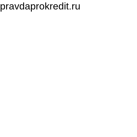
pravdaprokredit.ru