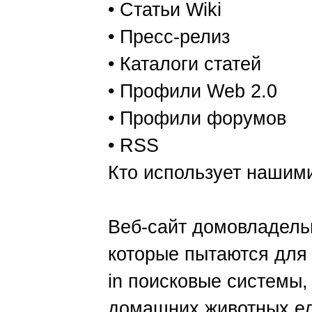
• Статьи Wiki
• Пресс-релиз
• Каталоги статей
• Профили Web 2.0
• Профили форумов
• RSS
Кто использует нашим
Веб-сайт домовладел
которые пытаются для
in поисковые системы,
домашних животных ед