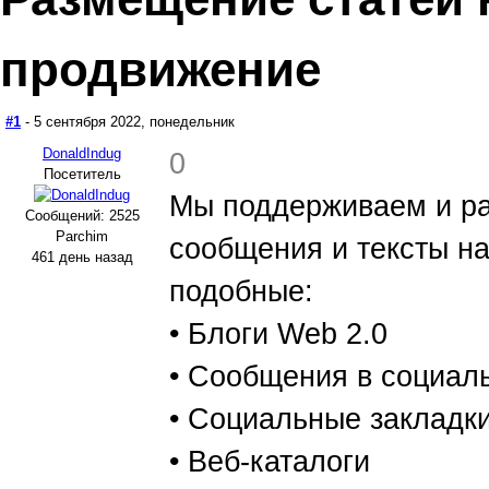
продвижение
#1
- 5 сентября 2022, понедельник
DonaldIndug
0
Посетитель
Мы поддерживаем и р
Сообщений: 2525
Parchim
сообщения и тексты на
461 день назад
подобные:
• Блоги Web 2.0
• Сообщения в социал
• Социальные закладк
• Веб-каталоги